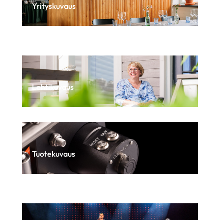
Yrityskuvaus
Lehtikuvaus
Tuotekuvaus