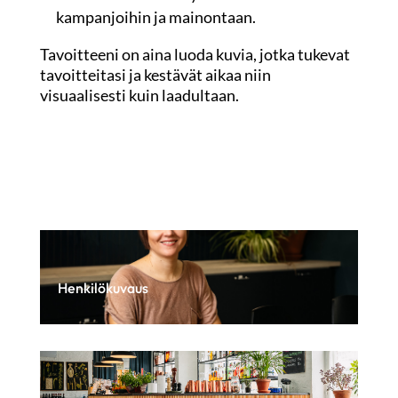
kampanjoihin ja mainontaan.
Tavoitteeni on aina luoda kuvia, jotka tukevat
tavoitteitasi ja kestävät aikaa niin
visuaalisesti kuin laadultaan.
Henkilökuvaus